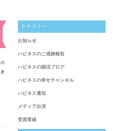
カテゴリー
お知らせ
ハピネスのご成婚報告
フの
ハピネスの婚活ブログ
だき
ハピネスの幸せチャンネル
ハピネス通信
メディア出演
受賞実績