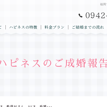
福岡
て
ハピネスの特徴
料金プラン
ご結婚までの流れ
ハピネスのご成婚報
才 教員Hさん 31才 看護･･･