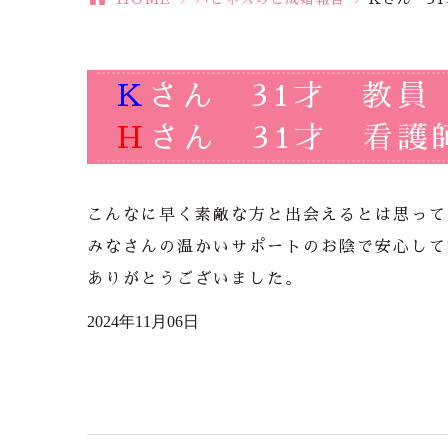
K
さん 31才 教員
H
さん 31才 看護
こんなに早く素敵な方と出会えるとは思って
みなさんの温かいサポートのお陰で安心して
ありがとうございました。
2024年11月06日