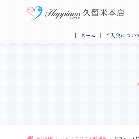
ホーム
ご入会につい
HOME
>
ハピネスのご成婚報告
>
Kさん 31