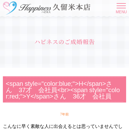
MENU
ハピネスのご成婚報告
<span style="color:blue;">H</span>さ
ん 37才 会社員<br><span style="colo
r:red;">Y</span>さん 36才 会社員
7年前
こんなに早く素敵な人に出会えるとは思っていませんでし