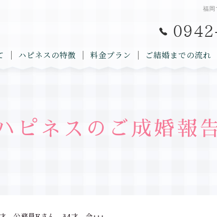
福岡
て
ハピネスの特徴
料金プラン
ご結婚までの流れ
ハピネスのご成婚報
才 公務員Fさん 34才 会･･･