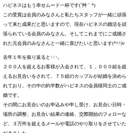
ハピネスはもう幸せムード一杯です
(´艸｀*)
この受賞は会員のみなさんと私たちスタッフが一緒に頑張
って来た成果だと思いますので、現在ハピネスの婚活を頑
張られている会員のみなさん、そしてこれまでにご成婚さ
れた元会員のみなさんと一緒に喜びたいと思います
(*^^)v
去年１年を振り返ると･･･。
２００人を超えるお客様が入会されて、１，０００組を超
えるお見合いをされて、７５組のカップルが結婚を決めら
れており、その中の約半数がハピネスの会員様同士のご成
婚です。
その間にお見合いのお申込みや申し受け、お見合い日時・
場所の調整、お見合い結果の連絡、交際開始のフォローな
ど、３万件を超えるメールや電話のやり取りをさせていた