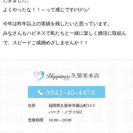
だきました。
よくやったな！！～って感じです(^O^)／
今年は昨年以上の実績を残したいと思っています。
みなさんも
ハピネス
で私たちと一緒に楽しく婚活に取組ん
で、
スピードご成婚めざしませんか！！
0942-40-4470
住所
福岡県久留米市篠山町12-3
パーク・ノヴァ502
営業時間
10:00～20:00