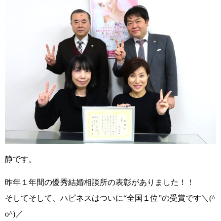
静です。
昨年１年間の優秀結婚相談所の表彰がありました！！
そしてそして、ハピネスはついに
“全国１位”
の受賞です
＼(^
o^)／