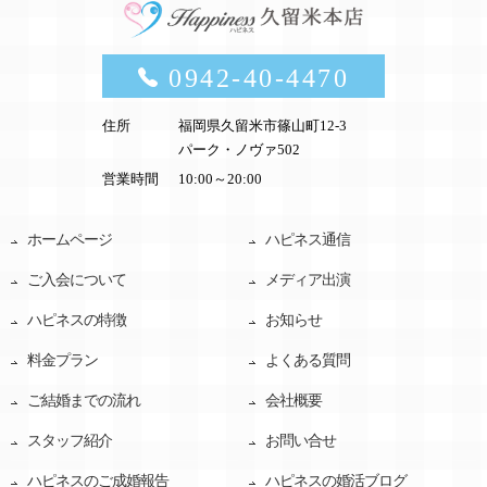
0942-40-4470
住所
福岡県久留米市篠山町12-3
パーク・ノヴァ502
営業時間
10:00～20:00
ホームページ
ハピネス通信
ご入会について
メディア出演
ハピネスの特徴
お知らせ
料金プラン
よくある質問
ご結婚までの流れ
会社概要
スタッフ紹介
お問い合せ
ハピネスのご成婚報告
ハピネスの婚活ブログ