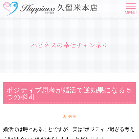
MENU
ハピネスの幸せチャンネル
ポジティブ思考が婚活で逆効果になる５
つの瞬間
3か月前
婚活では時々あることですが、実は“ポジティブ過ぎる考え