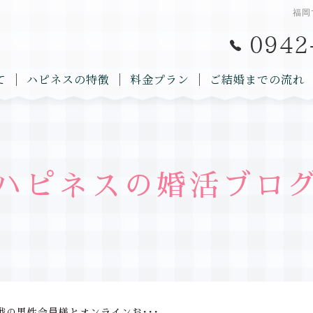
福岡
て
ハピネスの特徴
料金プラン
ご結婚までの流れ
ハピネスの婚活ブロ
挑戦の男性会員様とオンラインお･･･