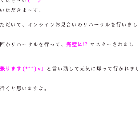
くださ～い
(^^♪
いただきま～す。
ただいて、オンラインお見合いのリハーサルを行いま
回かリハーサルを行って、
完璧に!?
マスターされまし
ります(*^^)v」
と言い残して元気に帰って行かれま
行くと思いますよ。