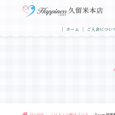
ホーム
ご入会につい
HOME
>
ハピネスの婚活ブログ
>
Zoom初