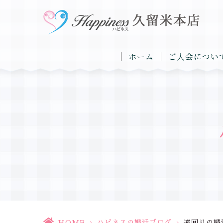
ホーム
ご入会につい
HOME
>
ハピネスの婚活ブログ
>
遠回りの婚