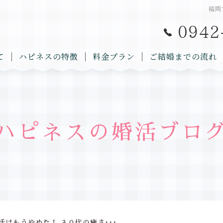
福岡
て
ハピネスの特徴
料金プラン
ご結婚までの流れ
ハピネスの婚活ブロ
活はもうやめた！ ３０代の癒さ･･･