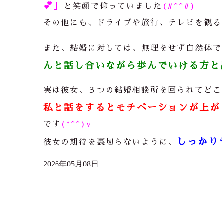
💕」
と笑顔で仰っていました
(#^^#)
その他にも、ドライブや旅行、テレビを観る
また、結婚に対しては、無理をせず自然体で
んと話し合いながら歩んでいける方と
実は彼女、３つの結婚相談所を回られてどこ
私と話をするとモチベーションが上が
です
(*^^)v
しっかり
彼女の期待を裏切らないように、
2026年05月08日