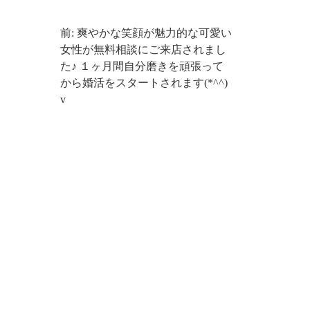
前: 爽やかな笑顔が魅力的な可愛い
女性が無料相談にご来店されまし
た♪ １ヶ月間自分磨きを頑張って
から婚活をスタートされます(*^^)
v