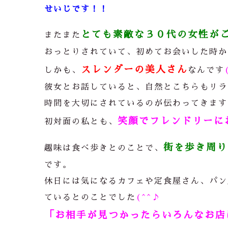
せいじです！！
とても素敵な３０代の女性が
またまた
おっとりされていて、初めてお会いした時か
スレンダーの美人さん
しかも、
なんです
彼女とお話していると、自然とこちらもリラ
時間を大切にされているのが伝わってきます
笑顔でフレンドリーに
初対面の私とも、
街を歩き周り
趣味は食べ歩きとのことで、
です。
休日には気になるカフェや定食屋さん、パン
ているとのことでした
(^^♪
「お相手が見つかったらいろんなお店