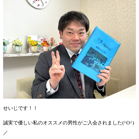
せいじです！！
誠実で優しい私のオススメの男性が
ご入会されました
(^O^)
／