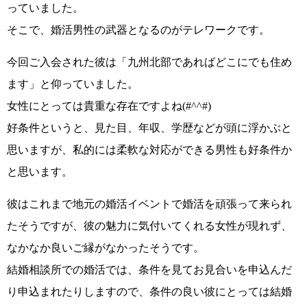
っていました。
そこで、
婚活男性の武器となるのがテレワーク
です。
今回ご入会された彼は
「九州北部であればどこにでも住め
ます」
と仰っていました。
女性にとっては貴重な存在ですよね
(#^^#)
好条件というと、見た目、年収、学歴などが頭に浮かぶと
思いますが、私的には
柔軟な対応ができる男性も好条件
か
と思います。
彼は
これまで地元の婚活イベントで婚活を頑張って
来られ
たそうですが、彼の魅力に気付いてくれる女性が現れず、
なかなか良いご縁がなかったそうです。
結婚相談所での婚活では、条件を見てお見合いを申込んだ
り申込まれたりしますので、
条件の良い彼にとっては結婚