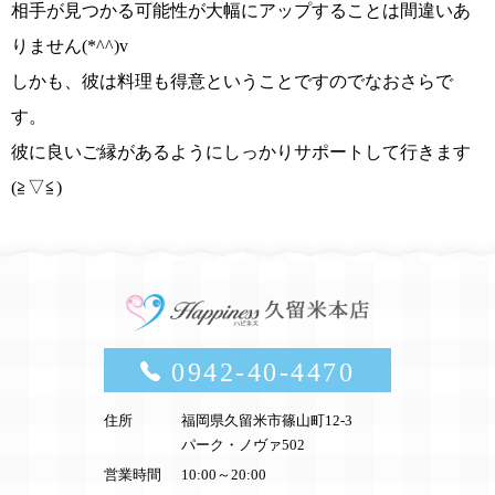
相手が見つかる可能性が大幅にアップ
することは間違いあ
りません
(*^^)v
しかも、
彼は料理も得意
ということですのでなおさらで
す。
彼に良いご縁があるようにしっかりサポートして行きます
(≧▽≦)
0942-40-4470
住所
福岡県久留米市篠山町12-3
パーク・ノヴァ502
営業時間
10:00～20:00