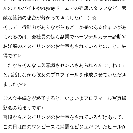
んのアルバイト
や
PayPayドームでの売店スタッフ
など、素
敵な笑顔の秘密が分かってきました
(^_−)−☆
そして、行動力がありながらもどこか品のある佇まいがあ
られるのは、
会社員の傍ら副業でパーソナルカラー診断や
お洋服のスタイリングのお仕事も
されているとのこと。納
得です✨
「だからそんなに美意識もセンスもあられるんですね！」
とお話しながら彼女のプロフィールを作成させていただき
ました
(^^♪
ご入会手続きが終了すると、いよいよプロフィール写真撮
影会の始まりです♪
普段からスタイリングのお仕事をされているだけあって、
この日は
白のワンピースに綺麗なビジュがついたヒールが