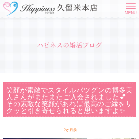
MENU
ハピネスの婚活ブログ
笑顔が素敵でスタイルバツグンの博多美
人さんがまたまたご入会されました💕
その素敵な笑顔があれば最高のご縁をサ
クッと引き寄せられると思いますよ✨
12か月前