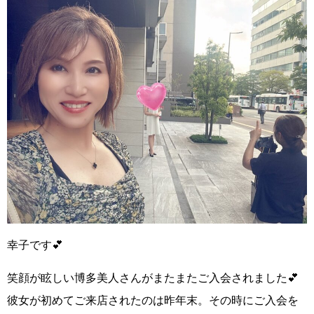
幸子です💕
笑顔が眩しい博多美人さん
がまたまたご入会されました💕
彼女が
初めてご来店されたのは昨年末
。その時にご入会を