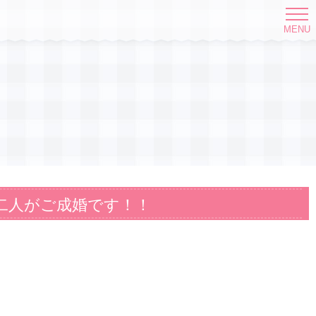
MENU
二人がご成婚です！！