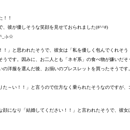
た！！
で、彼が優しそうな笑顔を見せておられました
(#^^#)
(^_-)-☆
！！」
と思われたそうで、彼女は
「私を優しく包んでくれそう
そうです。因みに、お二人とも
「ネギ系」
の食べ物が嫌いだそ
いの洋服を選んだ後、お揃いのブレスレットを買ったそうです
りた～い！！」
と言うので仕方なく乗られたそうなのですが、
な顔になり
「結婚してください！！」
と言われたそうで、彼女