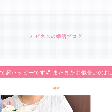
ハピネスの婚活ブログ
て超ハッピーです💕 またまたお似合いのお
5年前