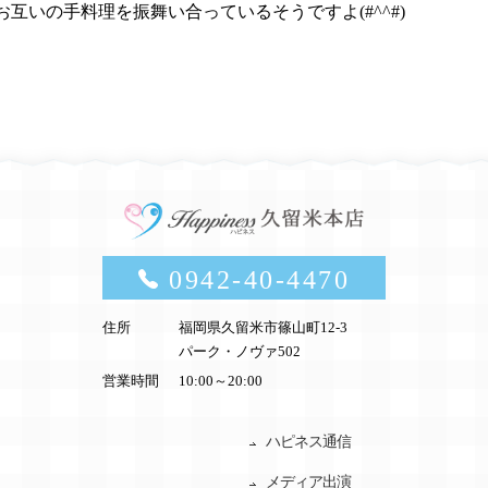
お互いの手料理を振舞い合っているそうですよ
(#^^#)
0942-40-4470
住所
福岡県久留米市篠山町12-3
パーク・ノヴァ502
営業時間
10:00～20:00
ハピネス通信
メディア出演