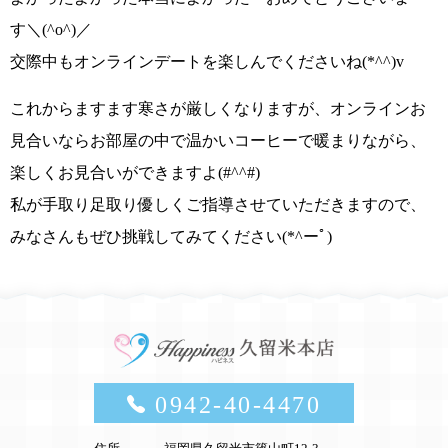
す
＼(^o^)／
交際中も
オンラインデート
を楽しんでくださいね
(*^^)v
これからますます寒さが厳しくなりますが、オンラインお
見合いならお部屋の中で温かいコーヒーで暖まりながら、
楽しくお見合いができますよ
(#^^#)
私が手取り足取り優しくご指導させていただきますので、
みなさんもぜひ挑戦してみてください
(*^ーﾟ)
0942-40-4470