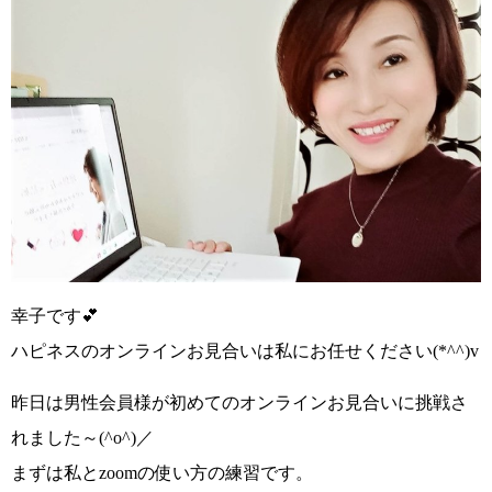
幸子です💕
ハピネスのオンラインお見合いは私にお任せください
(*^^)v
昨日は男性会員様が初めてのオンラインお見合いに挑戦さ
れました～
(^o^)／
まずは私とzoomの使い方の練習です。