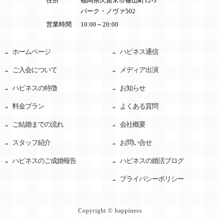
住所
福岡県久留米市篠山町12-3
パーク・ノヴァ502
営業時間
10:00～20:00
ホームページ
ハピネス通信
ご入会について
メディア出演
ハピネスの特徴
お知らせ
料金プラン
よくある質問
ご結婚までの流れ
会社概要
スタッフ紹介
お問い合せ
ハピネスのご成婚報告
ハピネスの婚活ブログ
プライバシーポリシー
Copyright © happiness