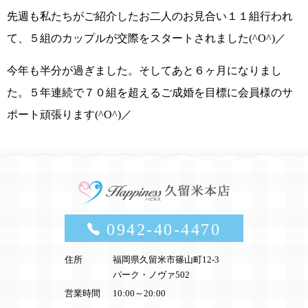
先週も
私たちがご紹介したお二人のお見合い１１組
行われ
て、
５組のカップルが交際をスタート
されました(^O^)／
今年も半分が過ぎました。そしてあと６ヶ月になりまし
た。
５年連続で７０組を超えるご成婚を目標に会員様のサ
ポート頑張ります(^O^)／
0942-40-4470
住所
福岡県久留米市篠山町12-3
パーク・ノヴァ502
営業時間
10:00～20:00