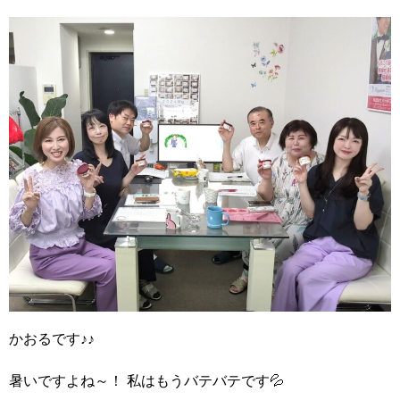
かおるです♪♪
暑いですよね～！
私はもうバテバテです💦