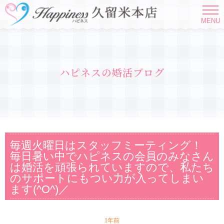
MENU
ハピネスの婚活ブログ
毎週火曜日はスタッフミーティング！
毎日暑い中でハピネスの会員のみなさん
は婚活を頑張られていますので、私たち
のサポートにもつい力が入ってしまい
ます(^O^)／
1年前