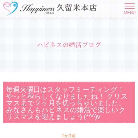
MENU
ハピネスの婚活ブログ
毎週火曜日はスタッフミーティング！
やっと秋らしくなりましたね！ クリス
マスまで２ヶ月を切っちゃいました。
みなさんもハピネスの婚活で楽しいク
リスマスを迎えましょう(*^^)v
9か月前