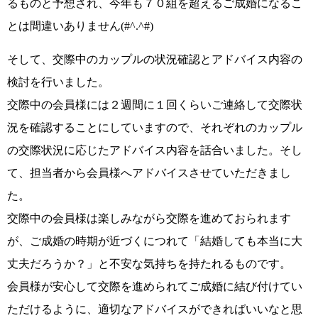
るものと予想され、
今年も７０組を超えるご成婚になるこ
とは間違いありません(#^.^#)
そして、
交際中のカップルの状況確認とアドバイス内容の
検討
を行いました。
交際中の会員様には２週間に１回くらいご連絡して交際状
況を確認することにしていますので、
それぞれのカップル
の交際状況に応じたアドバイス内容
を話合いました。そし
て、担当者から会員様へアドバイスさせていただきまし
た。
交際中の会員様は楽しみながら交際を進めておられます
が、ご成婚の時期が近づくにつれて
「結婚しても本当に大
丈夫だろうか？」
と不安な気持ちを持たれるものです。
会員様が安心して交際を進められて
ご成婚に結び付けてい
ただける
ように、適切なアドバイスができればいいなと思