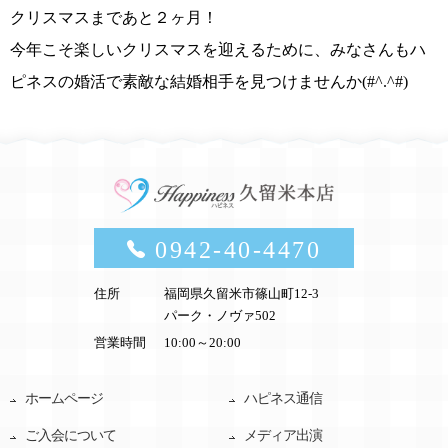
クリスマスまであと２ヶ月！
今年こそ楽しいクリスマスを
迎えるために、みなさんも
ハ
ピネスの婚活で素敵な結婚相手を見つけませんか(#^.^#)
0942-40-4470
住所
福岡県久留米市篠山町12-3
パーク・ノヴァ502
営業時間
10:00～20:00
ホームページ
ハピネス通信
ご入会について
メディア出演