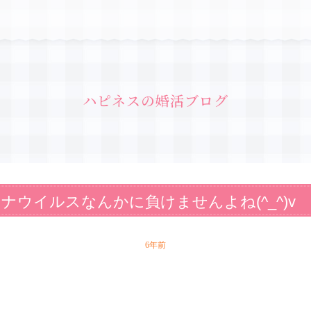
ハピネスの婚活ブログ
ウイルスなんかに負けませんよね(^_^)v
6年前