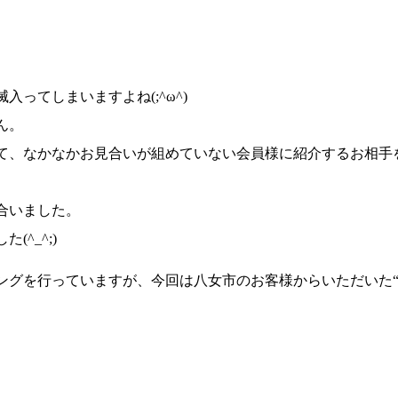
滅入ってしまいますよね
(;^ω^)
ん。
て、なかなかお見合いが組めていない会員様に紹介するお相手
合いました。
した
(^_^;)
ングを行っていますが、今回は八女市のお客様からいただいた