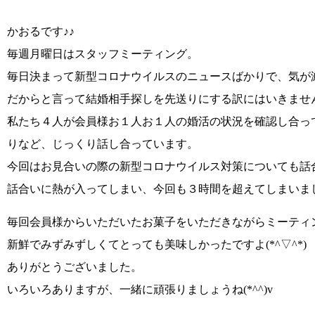
かおるです♪♪
毎週月曜日はスタッフミーティング。
毎日決まって新型コロナウイルスのニュースばかりで、気が
だからと言って結婚相手探しを先送りにする訳にはいきませ
私たち４人が会員様お１人お１人の婚活の状況を確認し合っ
りなど、じっくり話し合っています。
今回はお見合いの際の新型コロナウイルス対策についても話
話合いに熱が入ってしまい、今回も３時間を超えてしまいま
毎回会員様からいただいたお菓子をいただきながらミーティ
新鮮でみずみずしくてとっても美味しかったですよ
(*^▽^*)
ありがとうございました。
いろいろありますが、
一緒に頑張りましょうね(*^^)v