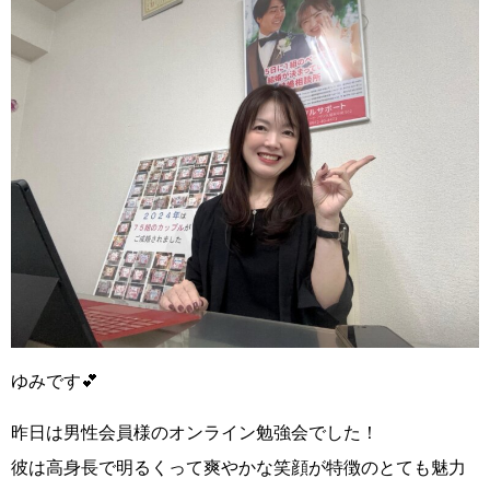
ゆみです💕
昨日は男性会員様のオンライン勉強会でした！
彼は
高身長で明るくって爽やかな笑顔が特徴のとても魅力