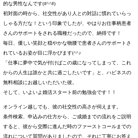
的な男性
なんです
(#^^#)
初対面の時から、
社交性があり人との対話に慣れていらっ
しゃる方だな！
という印象でしたが、やはりお仕事柄患者
さんのサポートをされる職種だったので、納得です！
毎日、優しい笑顔と穏やかな物腰で患者さんのサポートさ
れているお姿が目に浮かびます
(^^♪
「仕事に夢中で気が付けばこの歳になってしまって、これ
からの人生は誰かと共に過ごしたいです」
と、ハピネスの
無料相談にお越しいただいた彼。
そして、いよいよ婚活スタート前の勉強会です！！
オンライン越しでも、彼の社交性の高さが伺えます。
条件検索、申込みの仕方から、ご成婚までの流れをご説明
すると、
彼から交際に進んだ時のファーストコールまでの
流れについて
質問がありましたので、それに丁寧にお答え