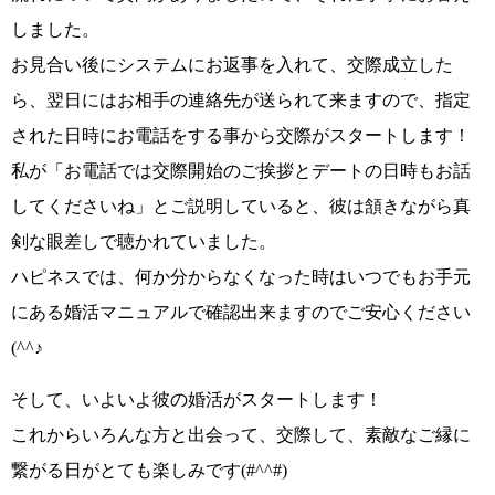
しました。
お見合い後にシステムにお返事を入れて、交際成立した
ら、翌日にはお相手の連絡先が送られて来ますので、指定
された日時にお電話をする事から交際がスタートします！
私が
「お電話では交際開始のご挨拶とデートの日時もお話
してくださいね」
とご説明していると、
彼は頷きながら真
剣な眼差しで
聴かれていました。
ハピネスでは、何か分からなくなった時はいつでもお手元
にある婚活マニュアルで確認出来ますのでご安心ください
(^^♪
そして、いよいよ彼の婚活がスタートします！
これからいろんな方と出会って、交際して、
素敵なご縁に
繋がる日がとても楽しみです(#^^#)