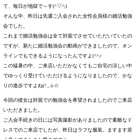
て、毎日が地獄で～す
(^▽^;)
そんな中、昨日は先週ご入会された女性会員様の婚活勉強
会でした。
これまで婚活勉強会は全て対面でさせていただいていたの
ですが、新たに婚活勉強会の動画ができましたので、
オン
ラインでもできるようになった
んですよ
(^^♪
この猛暑の中、ご来店いただかなくても
ご自宅の涼しい中
で
ゆっくり受けていただけるようになりましたので、かな
りの進歩ですよね
(^_-)-☆
今回の彼女は対面での勉強会を希望されましたのでご来店
いただきました。
ご入会手続きの日には写真撮影がありましたので素敵なド
レスでのご来店でしたが、昨日はラフな服装。
ますます若