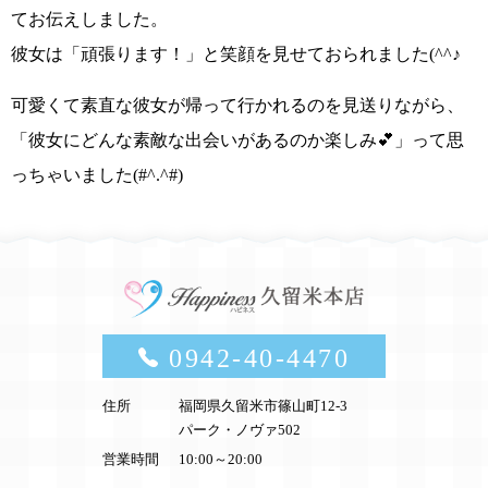
てお伝えしました。
彼女は
「頑張ります！」
と笑顔を見せておられました
(^^♪
可愛くて素直な彼女が帰って行かれるのを見送りながら、
「彼女にどんな素敵な出会いがあるのか楽しみ💕」
って思
っちゃいました
(#^.^#)
0942-40-4470
住所
福岡県久留米市篠山町12-3
パーク・ノヴァ502
営業時間
10:00～20:00