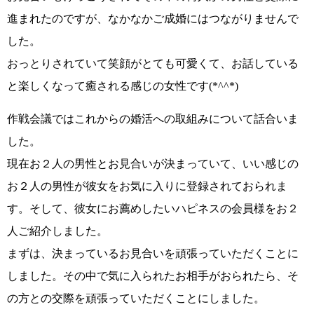
進まれたのですが、なかなかご成婚にはつながりませんで
した。
おっとりされていて笑顔がとても可愛くて、お話している
と
楽しくなって癒される感じの女性
です
(*^^*)
作戦会議ではこれからの婚活への取組みについて話合いま
した。
現在
お２人の男性とお見合い
が決まっていて、
いい感じの
お２人の男性が彼女をお気に入りに登録
されておられま
す。そして、彼女に
お薦めしたいハピネスの会員様をお２
人ご紹介
しました。
まずは、決まっているお見合いを頑張っていただくことに
しました。その中で気に入られたお相手がおられたら、そ
の方との交際を頑張っていただくことにしました。