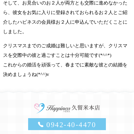
そして、お見合いのお２人が両方とも交際に進めなかった
ら、彼女をお気に入りに登録されておられるお２人とご紹
介したハピネスの会員様お２人に申込んでいただくことに
しました。
クリスマスまでのご成婚は難しい
と思いますが、
クリスマ
スを交際中の彼と過ごすことは十分可能
です
(*^^*)
これからの婚活を頑張って、
春までに素敵な彼との結婚を
決めましょうね(*^^)v
0942-40-4470