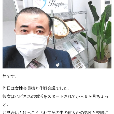
静です。
昨日は女性会員様と作戦会議でした。
彼女は
ハピネスの婚活をスタートされてから６ヶ月ちょっ
と
。
お見合いもけっこうされてその中の何人かの男性と交際に