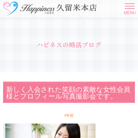
MENU
ハピネスの婚活ブログ
新しく入会された笑顔の素敵な女性会員
様とプロフィール写真撮影会です。
9年前