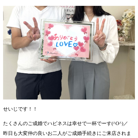
せいじです！！
たくさんのご成婚でハピネスは幸せで一杯でーす(^O^)／
昨日も大変仲の良いお二人がご成婚手続きにご来店されま