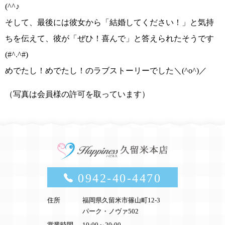
(^^♪
そして、最後には彼女から
「結婚してください！」
と気持
ちを伝えて、彼が
「ぜひ！喜んで」
と答えられたそうです
(#^.^#)
めでたし！めでたし！のラブストーリーでした＼(^o^)／
（写真は会員様の許可を取っています）
0942-40-4470
住所
福岡県久留米市篠山町12-3
パーク・ノヴァ502
営業時間
10:00～20:00