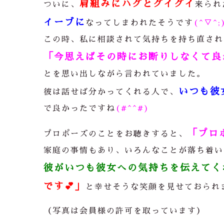
肩組みにハグとグイグイ
ついに、
来られ
イーブに
なってしまわれたそうです
(^▽^;
この時、私に相談されて気持ちを持ち直され
「今思えばその時にお断りしなくて良
とを思い出しながら言われていました。
いつも彼
彼は話せば分かってくれる人で、
で良かったですね
(#^^#)
「プロ
プロポーズのことをお聴きすると、
家庭の事情もあり、いろんなことが落ち着い
彼がいつも彼女への気持ちを伝えてく
です💕」
と幸せそうな笑顔を見せておられ
（写真は会員様の許可を取っています）