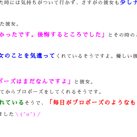
少し
た時には気持ちがついて行かず、さすがの彼女も
)
た彼女。
かったです。後悔するところでした」
とその時の
女のことを気遣って
くれているそうですよ。優しい
ポーズはまだなんですよ」
と彼女。
てからプロポーズをしてくれるそうです。
れている
「毎日がプロポーズのようなも
そうで、
ました
＼(^o^)／