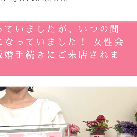
っていましたが、いつの間
になっていました！ 女性会
成婚手続きにご来店されま