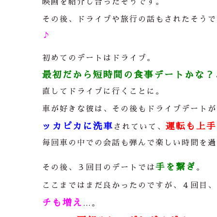
映画を紹介し合ったそうです。
その後、ドライブや旅行の話もされたそうで
♪
初めてのデートはドライブ。
最初だから短時間の食事デートかな？
直してドライブに行くことに。
車が好きな彼は、その後もドライブデートが
ッカピカに洗車
運転も上手
されていて、
毎回車の中での会話も弾んで楽しい時間を過
手を繋ぎ
その後、３回目のデートでは
。
ここまではまだ良かったのですが、４回目、
チも増え
…。