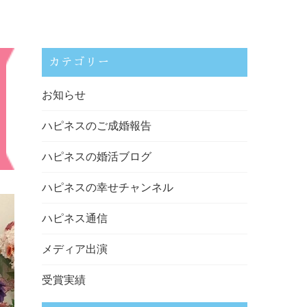
カテゴリー
お知らせ
ハピネスのご成婚報告
ハピネスの婚活ブログ
ハピネスの幸せチャンネル
ハピネス通信
メディア出演
受賞実績