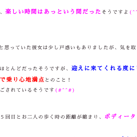
楽しい時間はあっという間だった
、
そうですよ
(^
と思っていた彼女は少し戸惑いもありましたが、気を取
迎えに来てくれる度に
ほとんどだったそうですが、
で乗り心地満点
とのこと！
ごされているそうです
(#^^#)
ボディータ
５回目とお二人の歩く時の距離が縮まり、