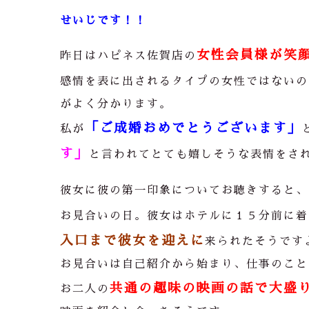
せいじです！！
女性会員様が笑
昨日はハピネス佐賀店の
感情を表に出されるタイプの女性ではないの
がよく分かります。
「ご成婚おめでとうございます」
私が
す」
と言われてとても嬉しそうな表情をさ
彼女に彼の第一印象についてお聴きすると、
お見合いの日。彼女はホテルに１５分前に着
入口まで彼女を迎えに
来られたそうです
お見合いは自己紹介から始まり、仕事のこと
共通の趣味の映画の話で大盛
お二人の