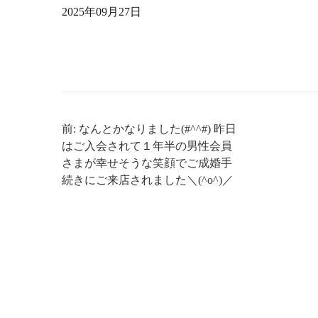
2025年09月27日
前: なんとかなりました(#^^#) 昨日
はご入会されて１年半の男性会員
さまが幸せそうな笑顔でご成婚手
続きにご来店されました＼(^o^)／