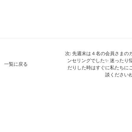
次: 先週末は４名の会員さまの
ンセリングでした✨ 迷ったり
一覧に戻る
だりした時はすぐに私たちに
談くださいね