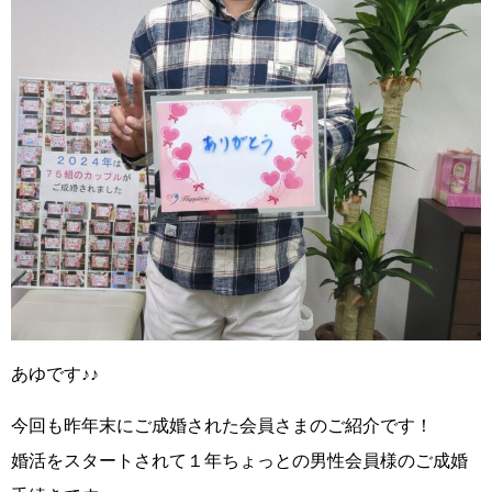
あゆです♪♪
今回も昨年末にご成婚された会員さまのご紹介です！
婚活をスタートされて１年ちょっとの男性会員様
のご成婚