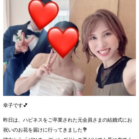
幸子です💕
昨日は、
ハピネスをご卒業された元会員さまの結婚式にお
祝いのお花を
届けに行ってきました💐