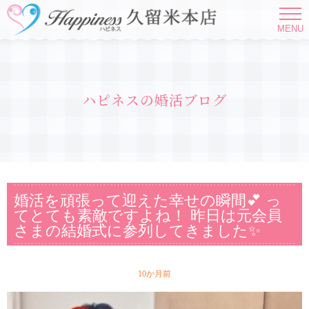
MENU
ハピネスの婚活ブログ
婚活を頑張って迎えた幸せの瞬間💕 っ
てとても素敵ですよね！ 昨日は元会員
さまの結婚式に参列してきました✨
10か月前