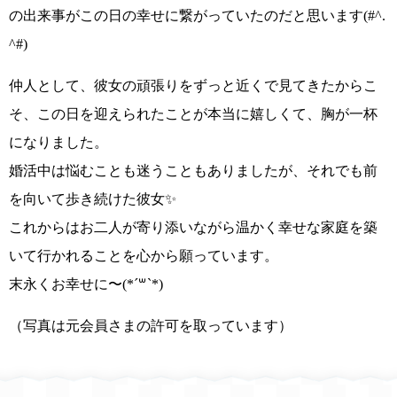
の出来事がこの日の幸せに繋がっていた
のだと思います
(#^.
^#)
仲人として、彼女の頑張りをずっと近くで見てきたからこ
そ、この日を迎えられたことが本当に嬉しくて、胸が一杯
になりました。
婚活中は悩むことも迷うこともありましたが、それでも
前
を向いて歩き続けた彼女✨
これからは
お二人が寄り添いながら温かく幸せな家庭を築
いて行かれる
ことを心から願っています。
末永くお幸せに〜(*´꒳`*)
（写真は元会員さまの許可を取っています）