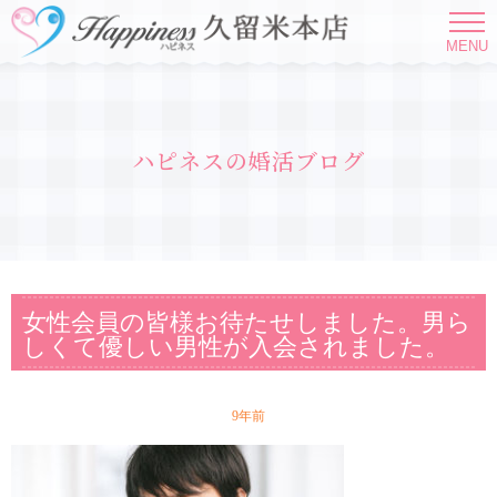
MENU
ハピネスの婚活ブログ
女性会員の皆様お待たせしました。男ら
しくて優しい男性が入会されました。
9年前