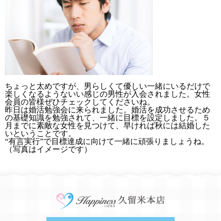
ちょっと太めですが、男らしくて優しい一緒にいるだけで
楽しくなるようないい感じの男性が入会されました。女性
会員の皆様ぜひチェックしてくださいね。
昨日は婚活勉強会に来られました。婚活を成功させるため
の基礎知識を勉強されて、一緒に目標を設定しました。５
月までに素敵な女性を見つけて、早ければ秋には結婚した
いということです。
“有言実行”で目標達成に向けて一緒に頑張りましょうね。
（写真はイメージです）