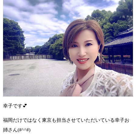
幸子です💕
福岡だけではなく東京も担当させていただいている幸子お
姉さん
(#^^#)