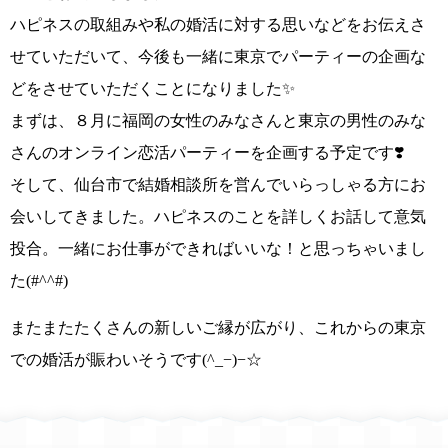
ハピネスの取組みや私の婚活に対する思いなどをお伝えさ
せていただいて、今後も
一緒に東京でパーティーの企画な
どを
させていただくことになりました✨
まずは、８月に福岡の女性のみなさんと東京の男性のみな
さんの
オンライン恋活パーティーを企画
する予定です❣️
そして、仙台市で結婚相談所を営んでいらっしゃる方にお
会いしてきました。ハピネスのことを詳しくお話して意気
投合。
一緒にお仕事ができればいいな！
と思っちゃいまし
た
(#^^#)
またまたたくさんの新しいご縁が広がり、
これからの東京
での婚活が賑わいそうです
(^_−)−☆