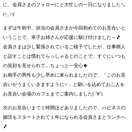
に、会員さまのフォローにと大忙しの一日になりました
＼
(+_<)/
まずは午前中。担当の会員さまが今回初めてのお見合いと
いうことで、幸子お姉さんが応援に駆け付けました～🎵
会員さまは少し緊張されているご様子でしたが、仕事柄人
と話すことは慣れてらっしゃるとのことで、すぐにいつも
の笑顔を見せられて…ちょっと一安心🍀
お相手の男性も少し早めに来られましたので、
「このお見
合いがうまくいきますように✨」
と願いを込めてお二人を
お見合い会場のカフェまでご案内しました
( ´∀`)
次のお見合いまで１時間ほどありましたので、ハピネスの
婚活をスタートされて１年になられる会員さまとランチへ
🎵