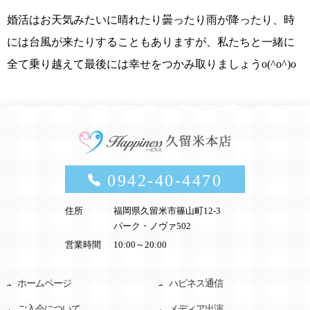
婚活はお天気みたいに晴れたり曇ったり雨が降ったり、時
には台風が来たりすることもありますが、私たちと一緒に
全て乗り越えて最後には幸せをつかみ取りましょう
o(^o^)o
0942-40-4470
住所
福岡県久留米市篠山町12-3
パーク・ノヴァ502
営業時間
10:00～20:00
ホームページ
ハピネス通信
ご入会について
メディア出演