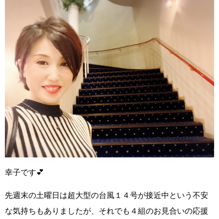
幸子です
💕
先週末の土曜日は
超大型の台風１４号が接近中
という不安
な気持ちもありましたが、それでも４組のお見合いの応援