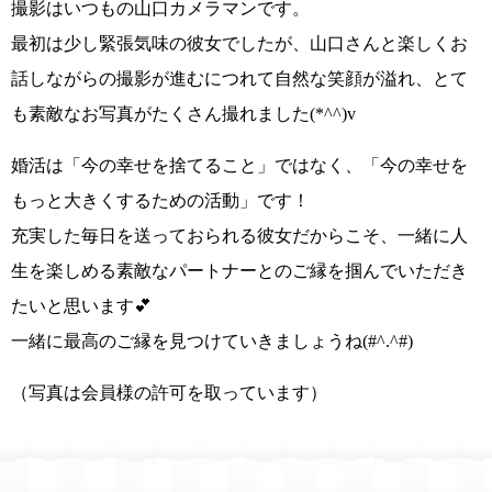
撮影はいつもの山口カメラマンです。
最初は少し緊張気味の彼女
でしたが、山口さんと楽しくお
話しながらの撮影が進むにつれて自然な笑顔が溢れ、
とて
も素敵なお写真がたくさん撮れました(*^^)v
婚活は
「今の幸せを捨てること」
ではなく、
「今の幸せを
もっと大きくするための活動」
です！
充実した毎日を送っておられる彼女だからこそ、
一緒に人
生を楽しめる素敵なパートナーとのご縁を
掴んでいただき
たいと思います💕
一緒に
最高のご縁を
見つけていきましょうね
(#^.^#)
（写真は会員様の許可を取っています）