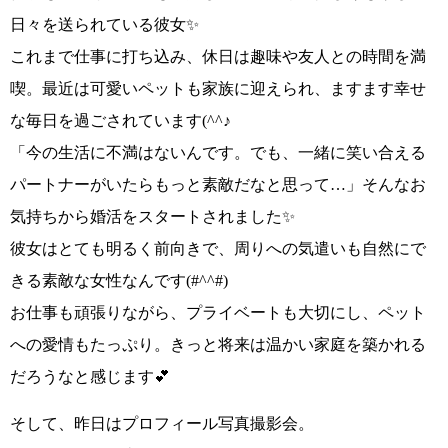
日々を送られている彼女✨
これまで仕事に打ち込み、休日は趣味や友人との時間を満
喫。最近は可愛いペットも家族に迎えられ、
ますます幸せ
な毎日を
過ごされています
(^^♪
「今の生活に不満はないんです。でも、一緒に笑い合える
パートナーがいたらもっと素敵だなと思って…」
そんなお
気持ちから婚活をスタートされました✨
彼女はとても明るく前向きで、周りへの気遣いも自然にで
きる素敵な女性なんです
(#^^#)
お仕事も頑張りながら、プライベートも大切にし、ペット
への愛情もたっぷり。
きっと将来は温かい家庭を築かれる
だろうなと感じます💕
そして、昨日はプロフィール写真撮影会。