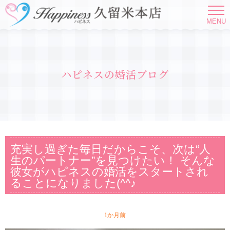
MENU
ハピネスの婚活ブログ
充実し過ぎた毎日だからこそ、次は“人
生のパートナー”を見つけたい！ そんな
彼女がハピネスの婚活をスタートされ
ることになりました(^^♪
1か月前