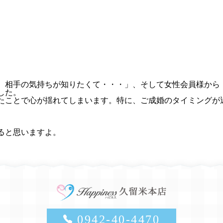
、相手の気持ちが知りたくて・・・」、そして女性会員様から
した。
たことで心が揺れてしまいます。特に、ご成婚のタイミングが
ると思いますよ。
0942-40-4470