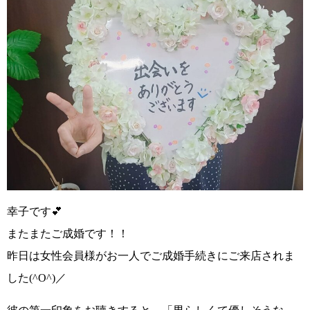
幸子です💕
またまたご成婚です！！
昨日は女性会員様がお一人でご成婚手続きにご来店されま
した
(^O^)／