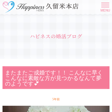
MENU
ハピネスの婚活ブログ
またまたご成婚です！！ こんなに早く
こんなに素敵な方が見つかるなんて夢
のようです💕
5年前