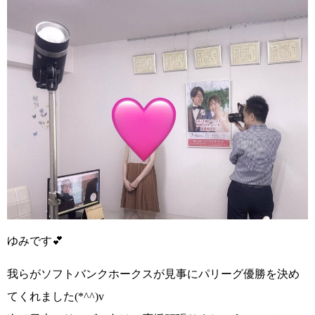
ゆみです💕
我らがソフトバンクホークスが見事にパリーグ優勝
を決め
てくれました
(*^^)v