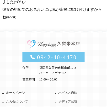
ました
(^O^)／
彼女の初めてのお見合いには私が応援に駆け付けますから
ね(#^^#)
0942-40-4470
住所
福岡県久留米市篠山町12-3
パーク・ノヴァ502
営業時間
10:00～20:00
ホームページ
ハピネス通信
ご入会について
メディア出演