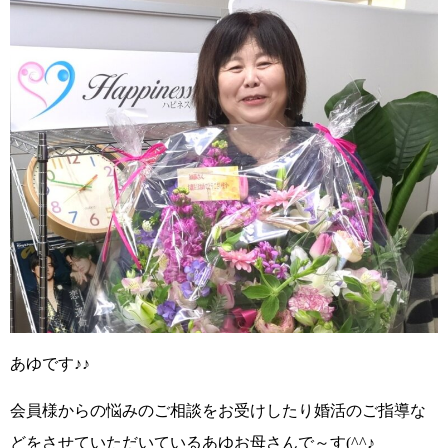
あゆです
♪♪
会員様からの悩みのご相談をお受けしたり婚活のご指導な
どをさせていただいているあゆお母さんで～す
(^^♪