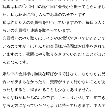
写真は
私の◯〇回目の誕生日に
会長から撮ってもらいまし
た。私も
花束に溶け込んでお花の気分で～す💕
私は約５０人の会員様を担当
していますので、毎日５人く
らいの会員様と連絡を取合っています。
会員様とのやり取りはラインやお電話でさせていただいて
いるのですが、ほとんどの会員様が昼間はお仕事をされて
いますので、
夜間にやり取りをさせていただくことがほと
んど
なんです。
婚活中の会員様は順調な時ばかりではなく、なかなかお見
合いが決まらなかったり、交際がうまく行かないことがあ
ったりすると、悩まれることも少なくありません。
そんな時が私たちの出番です。じっくりお話して、
前向き
な考え方になっていただくように
持って行きます。ネガテ