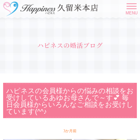
MENU
ハピネスの婚活ブログ
ハピネスの会員様からの悩みの相談をお
受けしているあゆお母さんで～す💕 毎
日会員様からいろんなご相談をお受けし
ています(^^♪
3か月前