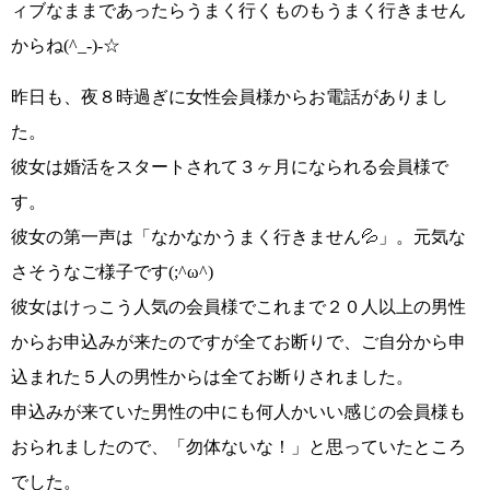
ィブなままであったらうまく行くものもうまく行きません
からね
(^_-)-☆
昨日も、夜８時過ぎに女性会員様からお電話がありまし
た。
彼女は婚活をスタートされて３ヶ月になられる会員様で
す。
彼女の第一声は
「なかなかうまく行きません💦」
。元気な
さそうなご様子です
(;^ω^)
彼女はけっこう人気の会員様でこれまで２０人以上の男性
からお申込みが来たのですが全てお断りで、ご自分から申
込まれた５人の男性からは全てお断りされました。
申込みが来ていた男性の中にも何人かいい感じの会員様も
おられましたので、
「勿体ないな！」
と思っていたところ
でした。