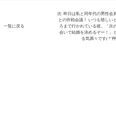
次: 昨日は私と同年代の男性会
との作戦会議！ いつも惜しい
一覧に戻る
ろまで行かれている彼。「次
会いで結婚を決めるぞー！」
る気満々です( *´艸