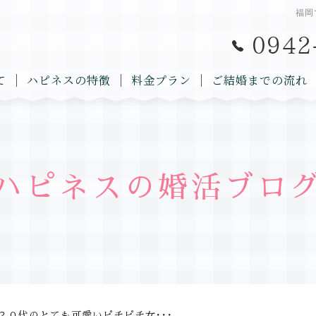
福岡
て
ハピネスの特徴
料金プラン
ご結婚までの流れ
ハピネスの婚活ブロ
２０代のとても可愛いピチピチ女･･･