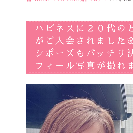
ハピネスに２０代の
がご入会されました
シポーズもバッチリ
フィール写真が撮れま