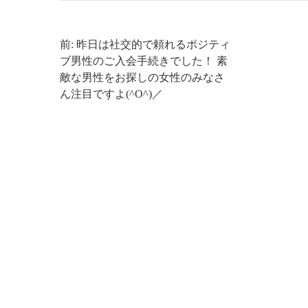
前: 昨日は社交的で頼れるポジティ
ブ男性のご入会手続きでした！ 素
敵な男性をお探しの女性のみなさ
ん注目ですよ(^O^)／