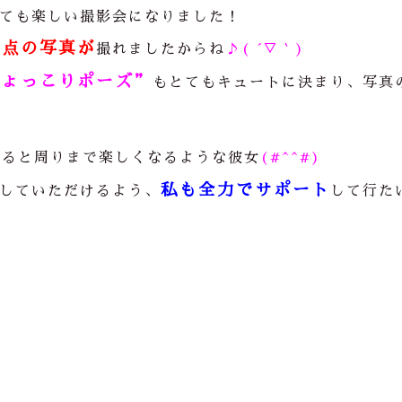
ても楽しい撮影会になりました！
満点の写真が
撮れましたからね
♪( ´▽｀)
ひょっこりポーズ”
もとてもキュートに決まり、写真
いると周りまで楽しくなるような彼女
(#^^#)
私も全力でサポート
していただけるよう、
して行た