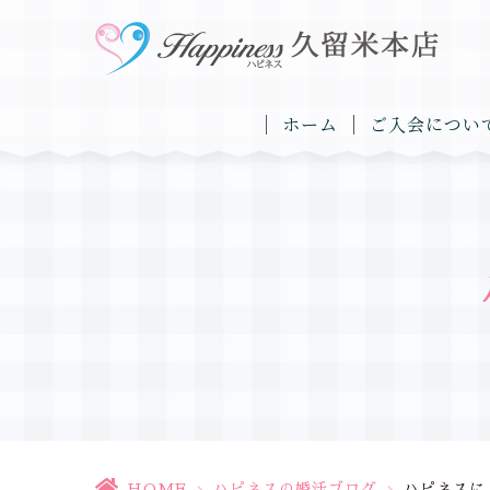
ホーム
ご入会につい
HOME
>
ハピネスの婚活ブログ
>
ハピネスに