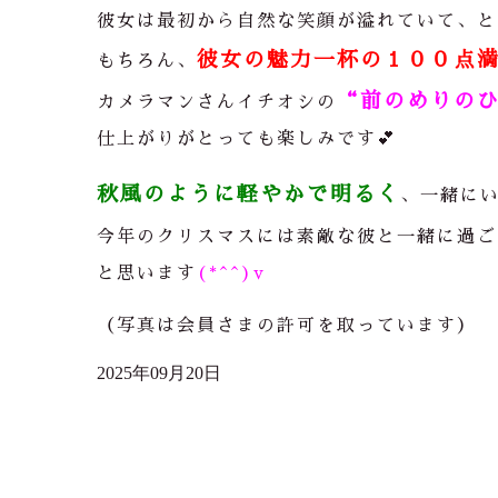
彼女は最初から自然な笑顔が溢れていて、と
彼女の魅力一杯の１００点
もちろん、
“前のめりの
カメラマンさんイチオシの
仕上がりがとっても楽しみです💕
秋風のように軽やかで明るく
、一緒に
今年のクリスマスには素敵な彼と一緒に過ご
と思います
(*^^)v
（写真は会員さまの許可を取っています）
2025年09月20日