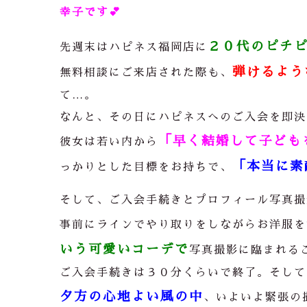
幸子です💕
２０代のピチ
先週末はハピネス福岡店に
弾けるよう
無料相談にご来店された際も、
て…。
なんと、その日にハピネスへのご入会を即決
「早く結婚して子ども
彼女は若い内から
「本当に素
っかりとした目標をお持ちで、
そして、ご入会手続きとプロフィール写真撮
事前にラインでやり取りをしながらお洋服を
いう可愛いコーデで
写真撮影に臨まれる
ご入会手続きは３０分くらいで終了。そして
夕方の心地よい風の中
、いよいよ緊張の