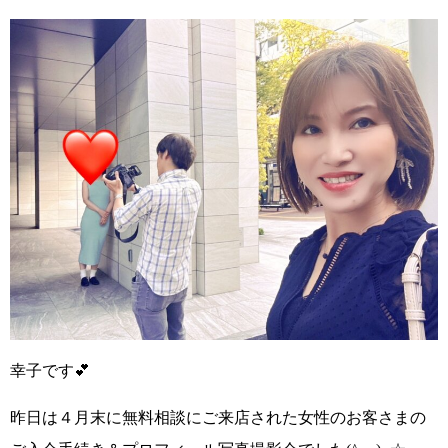
幸子です💕
昨日は４月末に無料相談にご来店された
女性のお客さまの