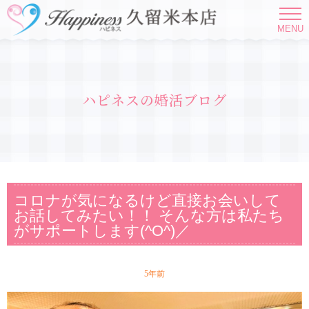
MENU
ハピネスの婚活ブログ
コロナが気になるけど直接お会いして
お話してみたい！！ そんな方は私たち
がサポートします(^O^)／
5年前