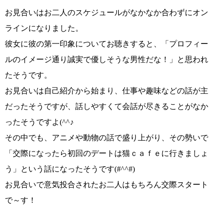
お見合いはお二人のスケジュールがなかなか合わずにオン
ラインになりました。
彼女に彼の第一印象についてお聴きすると、
「プロフィー
ルのイメージ通り誠実で優しそうな男性だな！」
と思われ
たそうです。
お見合いは自己紹介から始まり、仕事や趣味などの話が主
だったそうですが、話しやすくて会話が尽きることがなか
ったそうですよ
(^^♪
その中でも、アニメや動物の話で盛り上がり、その勢いで
「交際になったら初回のデートは猫ｃａｆｅに行きましょ
う」
という話になったそうです
(#^^#)
お見合いで
意気投合されたお二人はもちろん交際スタート
で～す！