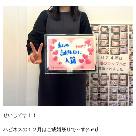
せいじです！！
ハピネスの１２月はご成婚祭りで～す(^o^)丿