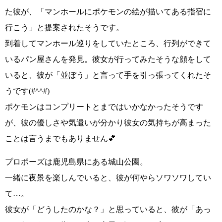
た彼が、
「マンホールにポケモンの絵が描いてある指宿に
行こう」
と提案されたそうです。
到着してマンホール巡りをしていたところ、
行列ができて
いるパン屋さんを発見
。彼女が行ってみたそうな顔をして
いると、彼が
「並ぼう」
と言って手を引っ張ってくれたそ
うです
(#^^#)
ポケモンはコンプリートとまではいかなかったそうです
が、
彼の優しさや気遣いが分かり彼女の気持ちが高まった
ことは言うまでもありません💕
プロポーズは
鹿児島県にある城山公園
。
一緒に夜景を楽しんでいると、彼が何やらソワソワしてい
て…。
彼女が
「どうしたのかな？」
と思っていると、彼が
「あっ