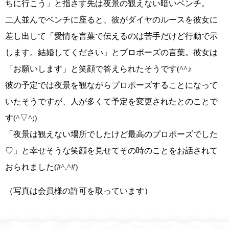
ちに行こう」
と指さす先は夜景の観えない暗いベンチ。
二人並んでベンチに座ると、彼がダイヤのルースを彼女に
差し出して
「愛情を言葉で伝えるのは苦手だけど行動で示
します。結婚してください」
とプロポーズの言葉。彼女は
「お願いします」
と笑顔で答えられたそうです
(^^♪
彼の予定では夜景を観ながらプロポーズすることになって
いたそうですが、人が多くて予定を変更されたとのことで
す
(^▽^;)
「夜景は観えない場所でしたけど最高のプロポーズでした
♡」
と幸せそうな笑顔を見せてその時のことをお話されて
おられました
(#^.^#)
（写真は会員様の許可を取っています）