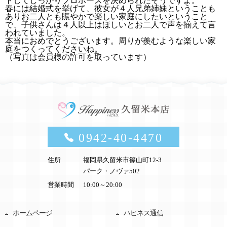
トしてしっかりプロポーズを決められたそうですよ。
春には結婚式を挙げて、彼女が４人兄弟姉妹ということも
ありお二人とも賑やかで楽しい家庭にしたいということ
で、子供さんは４人以上はほしいとお二人で声を揃えて言
われていました。
本当におめでとうございます。周りが羨むような楽しい家
庭をつくってくださいね。
（写真は会員様の許可を取っています）
0942-40-4470
住所
福岡県久留米市篠山町12-3
パーク・ノヴァ502
営業時間
10:00～20:00
ホームページ
ハピネス通信