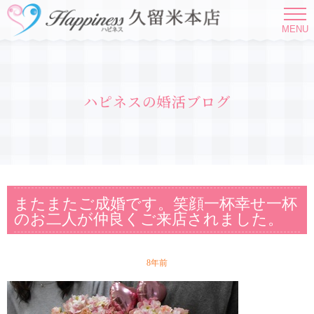
MENU
ハピネスの婚活ブログ
またまたご成婚です。笑顔一杯幸せ一杯
のお二人が仲良くご来店されました。
8年前