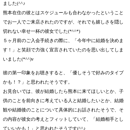
ました
(^^♪
熊本在住の彼とはスケジュールも合わなかったということ
で
お一人でご来店されたの
ですが、それでも
嬉しさを隠し
切れない幸せ一杯の彼女でした(*^^*)
５ヶ月前のご入会手続きの際に、
「今年中に結婚を決めま
す！」
と笑顔で力強く宣言されていたのを思い出してしま
いました
(*^^)v
彼の第一印象をお聴きすると、
「優しそうで好みのタイプ
かも！？」
と思われたそうです。
お見合いでは、彼が結婚したら熊本に来てほしいとか、子
供のことを前向きに考えている人と結婚したいとか、結婚
観や結婚後のことについて具体的にお話されたそうで、そ
の内容が彼女の考えとフィットしていて、
「結婚相手とし
ていいかも！」
と思われたそうです
(^^♪