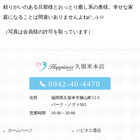
頼りがいのある旦那様
と
おっとり癒し系の奥様
。
幸せな家
庭になることは間違いありませんよね(^_-)-☆
（写真は会員様の許可を取っています）
0942-40-4470
住所
福岡県久留米市篠山町12-3
パーク・ノヴァ502
営業時間
10:00～20:00
ホームページ
ハピネス通信