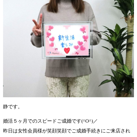
静です。
婚活５ヶ月でのスピードご成婚です(^O^)／
昨日は女性会員様が笑顔笑顔でご成婚手続きにご来店され