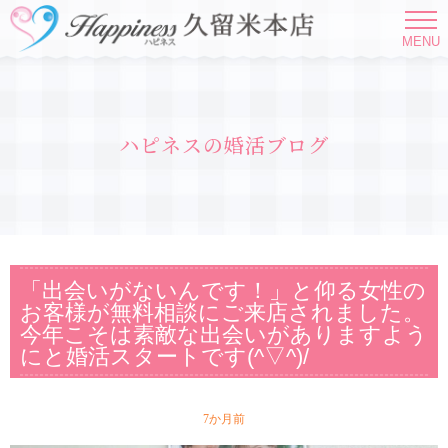
MENU
ハピネスの婚活ブログ
「出会いがないんです！」と仰る女性の
お客様が無料相談にご来店されました。
今年こそは素敵な出会いがありますよう
にと婚活スタートです(^▽^)/
7か月前