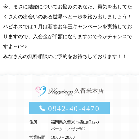
今、まさに結婚についてお悩みのあなた、勇気を出して
た
くさんの出会いのある世界へと
一歩を踏み出しましょう！
ハピネスでは
１月は新春お年玉キャンペーンを実施
してお
りますので、
入会金が半額になりますので今がチャンスで
すよ～(^^♪
みなさんの無料相談のご予約をお待ちしております！！
0942-40-4470
住所
福岡県久留米市篠山町12-3
パーク・ノヴァ502
営業時間
10:00～20:00