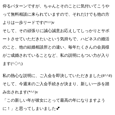
仰るパターンですが、ちゃんとそのことに気付いてこうや
って無料相談に来られていますので、それだけでも
他の方
よりは一歩リードです(*^^)v
そして、その頑張りに誠心誠意お応えしてしっかりとサポ
ートさせていただきたいという気持ちで、ハピネスの婚活
のこと、他の結婚相談所との違い、毎年たくさんの会員様
がご成婚されていることなど、
私の説明にもつい力が入り
ます(^◇^;)
私の熱心な説明に、
ご入会を即決
していただきました
(#^^#)
そして、今週末のご入会手続きが決まり、
新しい一歩を踏
み出されます(*^^)v
「この新しい年が彼女にとって最高の年になりますよう
に！」
と思ってしまいました💕