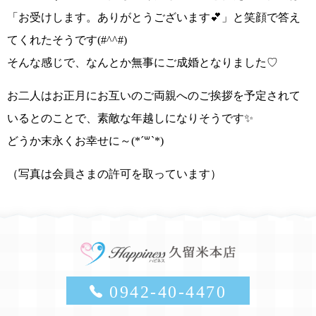
「お受けします。ありがとうございます💕」
と笑顔で答え
てくれたそうです
(#^^#)
そんな感じで、
なんとか無事にご成婚となりました♡
お二人はお正月にお互いのご両親へのご挨拶を予定されて
い
るとのことで、
素敵な年越しになりそうです✨
どうか
末永くお幸せに～
(*´꒳`*)
（写真は会員さまの許可を取っています）
0942-40-4470